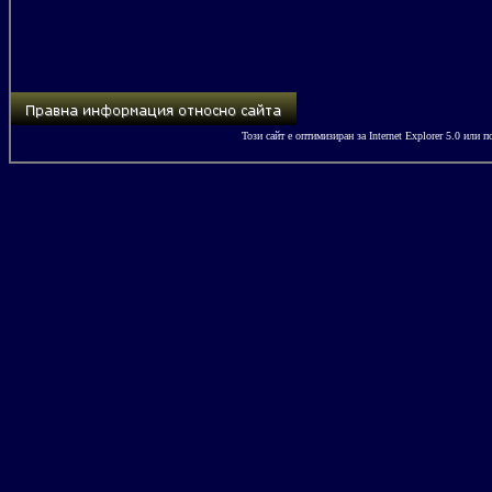
Този сайт е оптимизиран за
Internet Explorer 5.0
или по