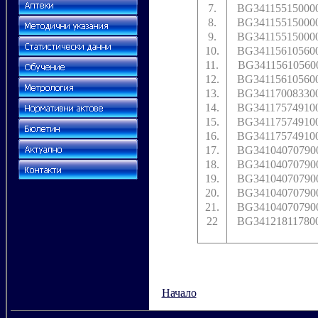
7.
BG34115515000
8.
BG34115515000
9.
BG34115515000
10.
BG34115610560
11.
BG34115610560
12.
BG34115610560
13.
BG34117008330
14.
BG34117574910
15.
BG34117574910
16.
BG34117574910
17.
BG34104070790
18.
BG34104070790
19.
BG34104070790
20.
BG34104070790
21.
BG34104070790
22
BG34121811780
Начало